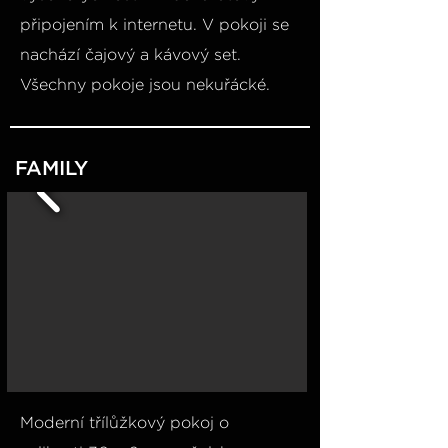
připojením k internetu. V pokoji se
nachází čajový a kávový set.
Všechny pokoje jsou nekuřácké.
FAMILY
Moderní třílůžkový pokoj o