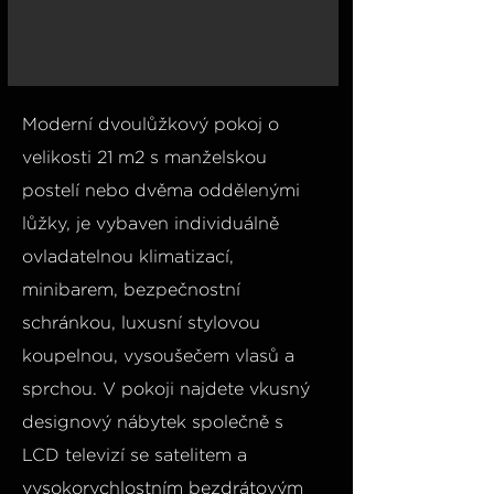
Moderní dvoulůžkový pokoj o
velikosti 21 m2 s manželskou
postelí nebo dvěma oddělenými
lůžky, je vybaven individuálně
ovladatelnou klimatizací,
minibarem, bezpečnostní
schránkou, luxusní stylovou
koupelnou, vysoušečem vlasů a
sprchou. V pokoji najdete vkusný
designový nábytek společně s
LCD televizí se satelitem a
vysokorychlostním bezdrátovým