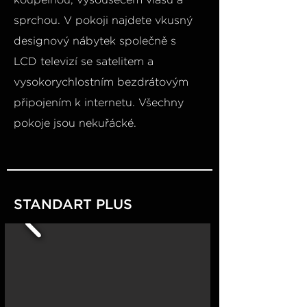
sprchou. V pokoji najdete vkusný
designový nábytek společně s
LCD televizí se satelitem a
vysokorychlostním bezdrátovým
připojením k internetu. Všechny
pokoje jsou nekuřácké.
STANDART PLUS