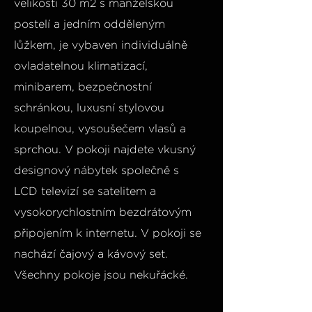
velikosti 30 m2 s manželskou
postelí a jedním odděleným
lůžkem, je vybaven individuálně
ovladatelnou klimatizací,
minibarem, bezpečnostní
schránkou, luxusní stylovou
koupelnou, vysoušečem vlasů a
sprchou. V pokoji najdete vkusný
designový nábytek společně s
LCD televizí se satelitem a
vysokorychlostním bezdrátovým
připojením k internetu. V pokoji se
nachází čajový a kávový set.
Všechny pokoje jsou nekuřácké.