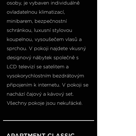
osoby, je vybaven individuálně
ovladatelnou klimatizací,
minibarem, bezpečnostní
schránkou, luxusní stylovou
koupelnou, vysoušečem vlasů a
sprchou. V pokoji najdete vkusný
designový nábytek společně s
LCD televizí se satelitem a
vysokorychlostním bezdrátovým
připojením k internetu. V pokoji se
nachází čajový a kávový set.
Všechny pokoje jsou nekuřácké.
APARTMENT CLASSIC