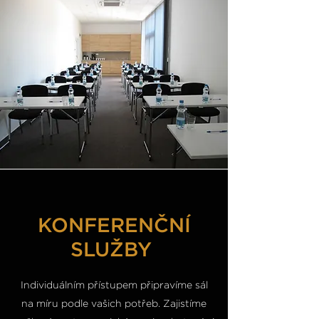
KONFERENČNÍ
SLUŽBY
Individuálním přístupem připravíme sál
na míru podle vašich potřeb. Zajistíme