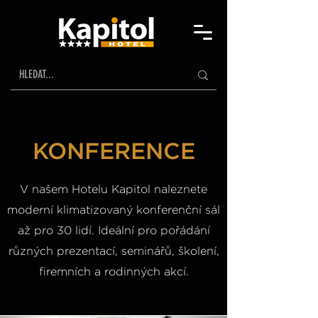
KONFERENCE
V našem Hotelu Kapitol naleznete
moderní klimatizovaný konferenční sál
až pro 30 lidí. Ideální pro pořádání
různých prezentací, seminářů, školení,
firemních a rodinných akcí.