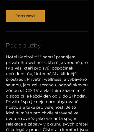
Rezervovat
Popis služby
Hotel Kapitol **** nabízí pronájem
privátního wellness, které je vhodné pro
ty z vás, kteří pro svůj odpočinek
upřednostňují intimnější a klidnější
prostředí. Privátní wellness je vybaveno
saunou, jacuzzi, sprchou, odpočinkovou
zónou s LCD TV a vlastním zázemím. K
dispozici je každý den od 9 do 21 hodin.
Privátní spa je nejen pro ubytované
hosty, ale také pro veřejnost. Je to
ideální místo pro chvíle strávené ve
dvou a rovněž jako varianta spojení
relaxace a zábavy v okruhu svých přátel
či kolegů z práce. Čistota a komfort jsou